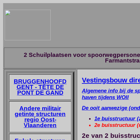
2 Schuilplaatsen voor spoorwegpersoneel
Farmantstra
Vestingsbouw dir
BRUGGENHOOFD
GENT - TÊTE DE
Algemene info bij de s
PONT DE GAND
haven tijdens WOII
De ooit aanwezige (ond
Andere militair
getinte structuren
1e buisstructuur (
regio Oost-
Vlaanderen
2e buisstructuur (
2e van 2 buisstru