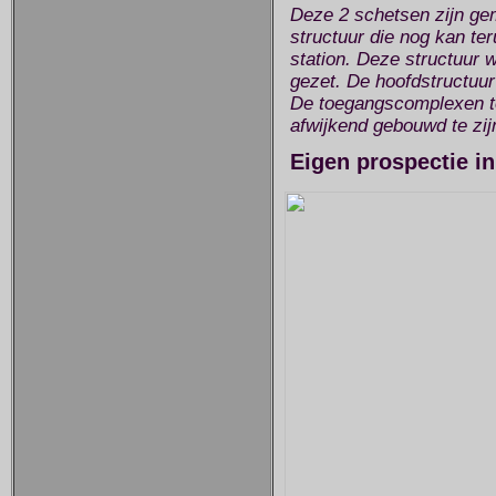
Deze 2 schetsen zijn gem
structuur die nog kan te
station. Deze structuur w
gezet. De hoofdstructuur d
De toegangscomplexen to
afwijkend gebouwd te zij
Eigen prospectie i