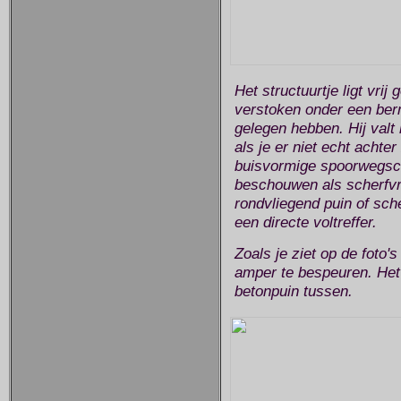
Het structuurtje ligt vrij
verstoken onder een berm
gelegen hebben. Hij valt
als je er niet echt achter
buisvormige spoorwegschu
beschouwen als scherfvri
rondvliegend puin of sch
een directe voltreffer.
Zoals je ziet op de foto's
amper te bespeuren. Het
betonpuin tussen.