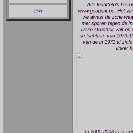
Alle luchtfoto's hier
www.geopunt.be. Het zich
Links
we alvast de zone waar
met sporen tegen de ind
Deze structuur valt op d
de luchtfoto van 1979-1
van de in 1971 al zich
linker 
In 2000-2003 is er e