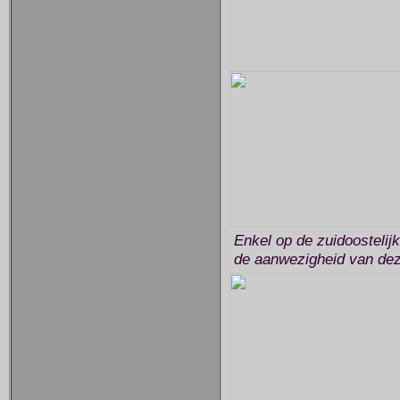
Enkel op de zuidoostelij
de aanwezigheid van dez