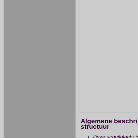
Algemene beschrij
structuur
Deze schuilplaats is