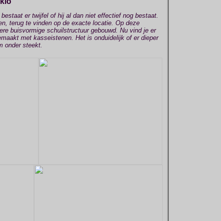
eklo
estaat er twijfel of hij al dan niet effectief nog bestaat.
ien, terug te vinden op de exacte locatie. Op deze
nere buisvormige schuilstructuur gebouwd. Nu vind je er
aakt met kasseistenen. Het is onduidelijk of er dieper
m onder steekt.