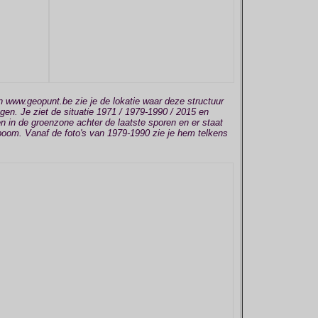
 www.geopunt.be zie je de lokatie waar deze structuur
iggen. Je ziet de situatie 1971 / 1979-1990 / 2015 en
en in de groenzone achter de laatste sporen en er staat
 boom. Vanaf de foto's van 1979-1990 zie je hem telkens