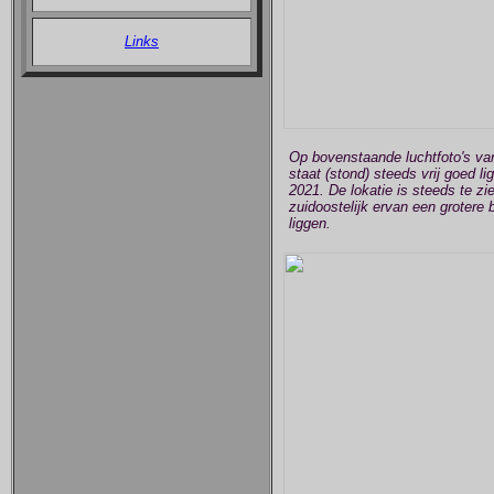
Links
Op bovenstaande luchtfoto's van
staat (stond) steeds vrij goed l
2021. De lokatie is steeds te zi
zuidoostelijk ervan een grotere
liggen.