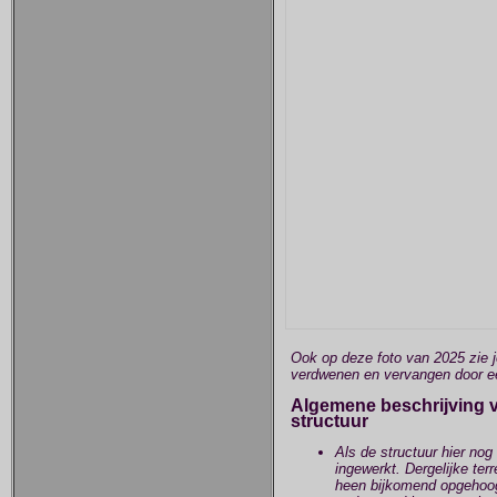
Ook op deze foto van 2025 zie je
verdwenen en vervangen door een
Algemene beschrijving v
structuur
Als de structuur hier nog 
ingewerkt. Dergelijke terr
heen bijkomend opgehoogd