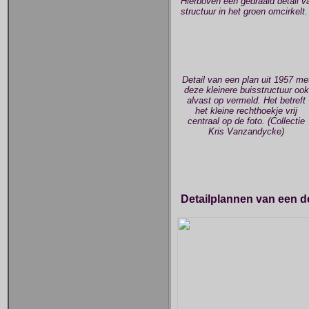
Hierboven een gedraaid detail v
structuur in het groen omcirkelt.
Detail van een plan uit 1957 me
deze kleinere buisstructuur ook
alvast op vermeld. Het betreft
het kleine rechthoekje vrij
centraal op de foto. (Collectie
Kris Vanzandycke)
Detailplannen van een de