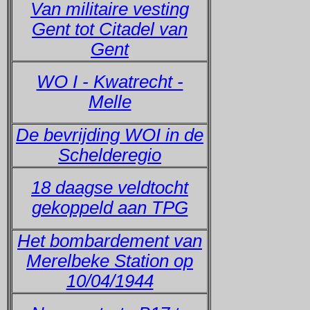
Van militaire vesting
Gent tot Citadel van
Gent
WO I - Kwatrecht -
Melle
De bevrijding WOI in de
Schelderegio
18 daagse veldtocht
gekoppeld aan TPG
Het bombardement van
Merelbeke Station op
10/04/1944