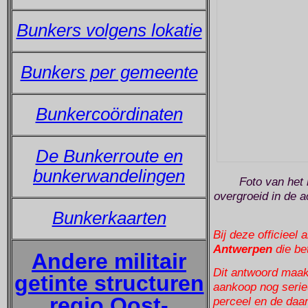
Bunkers volgens lokatie
Bunkers per gemeente
Bunkercoördinaten
De Bunkerroute en
bunkerwandelingen
Foto van het 
overgroeid in de a
Bunkerkaarten
Bij deze officieel
Antwerpen
die be
Andere militair
Dit antwoord maak
getinte structuren
aankoop nog serieu
regio Oost-
perceel en de daa