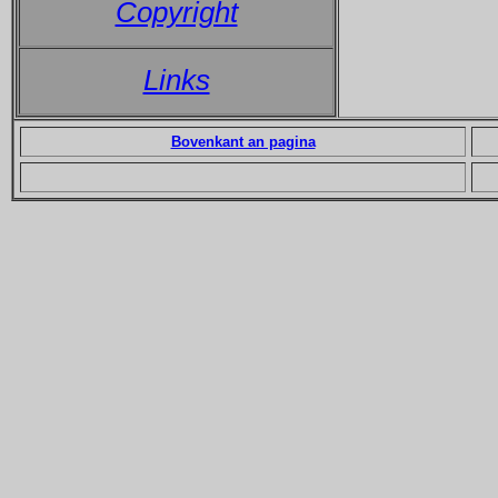
Copyright
Links
Bovenkant an pagina