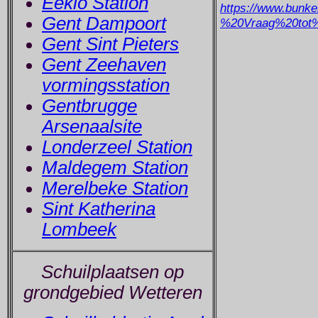
Eeklo Station
https://www.bunke
Gent Dampoort
%20Vraag%20tot%
Gent Sint Pieters
Gent Zeehaven
vormingsstation
Gentbrugge
Arsenaalsite
Londerzeel Station
Maldegem Station
Merelbeke Station
Sint Katherina
Lombeek
Schuilplaatsen op
grondgebied Wetteren