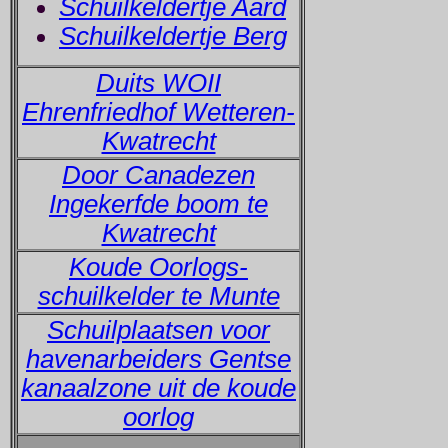
Schuilkeldertje Aard
Schuilkeldertje Berg
Duits WOII
Ehrenfriedhof Wetteren-
Kwatrecht
Door Canadezen
Ingekerfde boom te
Kwatrecht
Koude Oorlogs-
schuilkelder te Munte
Schuilplaatsen voor
havenarbeiders Gentse
kanaalzone uit de koude
oorlog