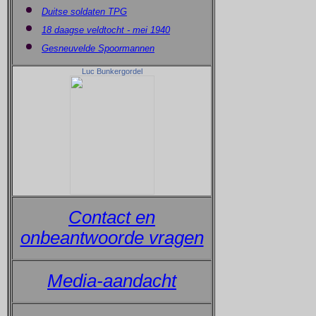
Duitse soldaten TPG
18 daagse veldtocht - mei 1940
Gesneuvelde Spoormannen
Luc Bunkergordel
Contact en
onbeantwoorde vragen
Media-aandacht