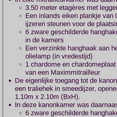
3.50 meter etagères met legger
Een inlands eiken plankje van
ijzeren steunen voor de plaats
6 zware geschilderde hanghak
in de kamers
Een verzinkte hanghaak aan h
olielamp (in vredestijd)
1 chardome en chardomeplaat v
van een Maximmitrailleur
De eigenlijke toegang tot de kan
een traliehek in smeedijzer, opene
1.10m x 2.10m (BxH).
In deze kanonkamer was daarnaas
6 zware geschilderde hanghak