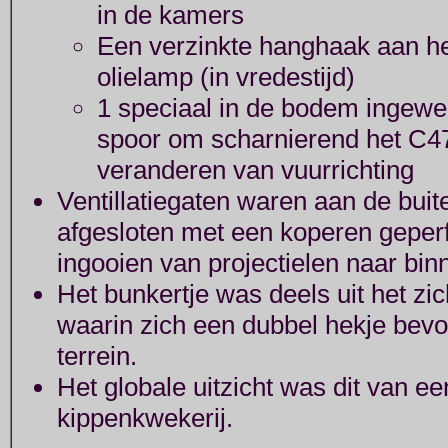
in de kamers
Een verzinkte hanghaak aan h
olielamp (in vredestijd)
1 speciaal in de bodem ingewer
spoor om scharnierend het C47
veranderen van vuurrichting
Ventillatiegaten waren aan de buit
afgesloten met een koperen geper
ingooien van projectielen naar bi
Het bunkertje was deels uit het zi
waarin zich een dubbel hekje bevo
terrein.
Het globale uitzicht was dit van ee
kippenkwekerij.