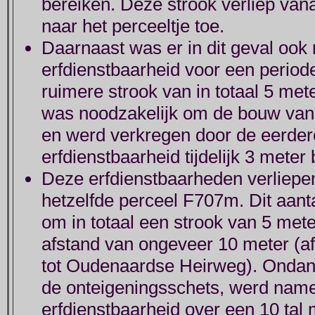
bereiken. Deze strook verliep va
naar het perceeltje toe.
Daarnaast was er in dit geval ook 
erfdienstbaarheid voor een perio
ruimere strook van in totaal 5 me
was noodzakelijk om de bouw van
en werd verkregen door de eerde
erfdienstbaarheid tijdelijk 3 meter
Deze erfdienstbaarheden verliepen
hetzelfde perceel F707m. Dit aanta
om in totaal een strook van 5 met
afstand van ongeveer 10 meter (a
tot Oudenaardse Heirweg). Ondank
de onteigeningsschets, werd name
erfdienstbaarheid over een 10 tal