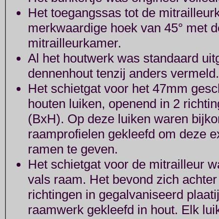
Het toegangssas tot de mitrailleur
merkwaardige hoek van 45° met d
mitrailleurkamer.
Al het houtwerk was standaard uit
dennenhout tenzij anders vermeld.
Het schietgat voor het 47mm gesc
houten luiken, openend in 2 richti
(BxH). Op deze luiken waren bijk
raamprofielen gekleefd om deze exp
ramen te geven.
Het schietgat voor de mitrailleur
vals raam. Het bevond zich achter
richtingen in gegalvaniseerd plaat
raamwerk gekleefd in hout. Elk lu