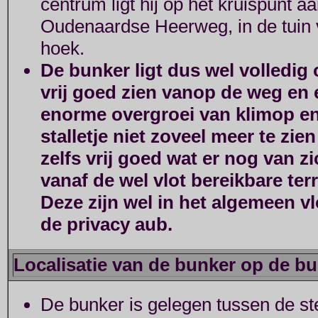
centrum ligt hij op het kruispunt a
Oudenaardse Heerweg, in de tuin v
hoek.
De bunker ligt dus wel volledig 
vrij goed zien vanop de weg en e
enorme overgroei van klimop e
stalletje niet zoveel meer te zi
zelfs vrij goed wat er nog van zi
vanaf de wel vlot bereikbare ter
Deze zijn wel in het algemeen vl
de privacy aub.
Localisatie van de bunker op de bu
De bunker is gelegen tussen de st