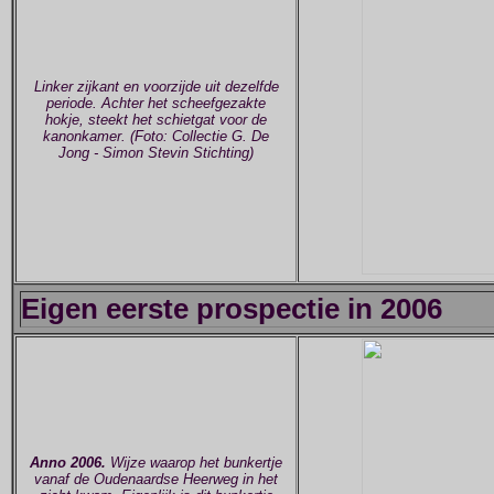
Linker zijkant en voorzijde uit dezelfde
periode. Achter het scheefgezakte
hokje, steekt het schietgat voor de
kanonkamer. (Foto: Collectie G. De
Jong - Simon Stevin Stichting)
Eigen eerste prospectie in 2006
Anno 2006.
Wijze waarop het bunkertje
vanaf de Oudenaardse Heerweg in het