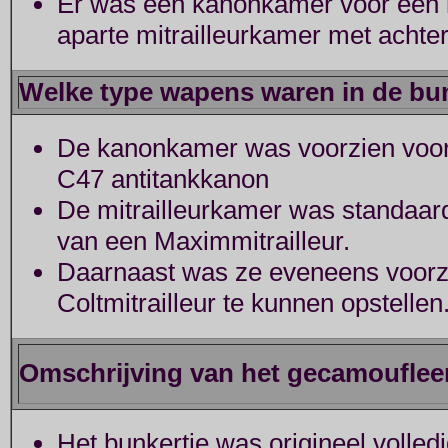
Er was een kanonkamer voor een
aparte mitrailleurkamer met achte
Welke type wapens waren in de bun
De kanonkamer was voorzien voor 
C47 antitankkanon
De mitrailleurkamer was standaard
van een Maximmitrailleur.
Daarnaast was ze eveneens voorz
Coltmitrailleur te kunnen opstellen
Omschrijving van het gecamoufleer
Het bunkertje was origineel volle