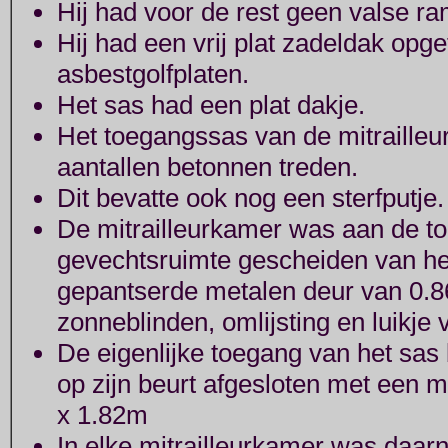
Hij had voor de rest geen valse r
Hij had een vrij plat zadeldak opg
asbestgolfplaten.
Het sas had een plat dakje.
Het toegangssas van de mitraille
aantallen betonnen treden.
Dit bevatte ook nog een sterfputje.
De mitrailleurkamer was aan de toe
gevechtsruimte gescheiden van he
gepantserde metalen deur van 0.
zonneblinden, omlijsting en luikje
De eigenlijke toegang van het sas 
op zijn beurt afgesloten met een m
x 1.82m
In elke mitrailleurkamer was daar