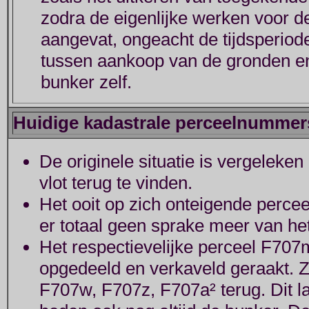
zodra de eigenlijke werken voor 
aangevat, ongeacht de tijdsperiod
tussen aankoop van de gronden en
bunker zelf.
Huidige kadastrale perceelnummer
De originele situatie is vergeleke
vlot terug te vinden.
Het ooit op zich onteigende percee
er totaal geen sprake meer van he
Het respectievelijke perceel F707m
opgedeeld en verkaveld geraakt. Z
F707w, F707z, F707a² terug. Dit l