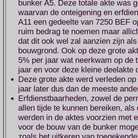
bunker A5. Deze totale akte was
waarvan de onteigening en erfdie
A11 een gedeelte van 7250 BEF op
ruim bedrag te noemen maar allich
dat dit ook wel zal aanzien zijn a
bouwgrond. Ook op deze grote akte
5% per jaar wat neerkwam op de t
jaar en voor deze kleine deelakte
Deze grote akte werd verleden op 
jaar later dus dan de meeste ander
Erfdienstbaarheden, zowel de pe
allen tijde te kunnen bereiken, als 
werden in de aktes voorzien met 
voor de bouw van de bunker mogel
zoals het uitkeren van toegekende