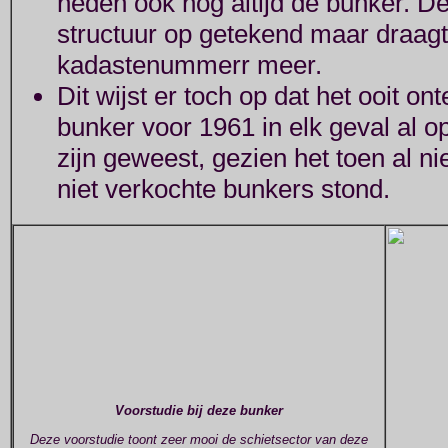
heden ook nog altijd de bunker. De
structuur op getekend maar draagt 
kadastenummerr meer.
Dit wijst er toch op dat het ooit o
bunker voor 1961 in elk geval al 
zijn geweest, gezien het toen al ni
niet verkochte bunkers stond.
Voorstudie bij deze bunker
Deze voorstudie toont zeer mooi de schietsector van deze