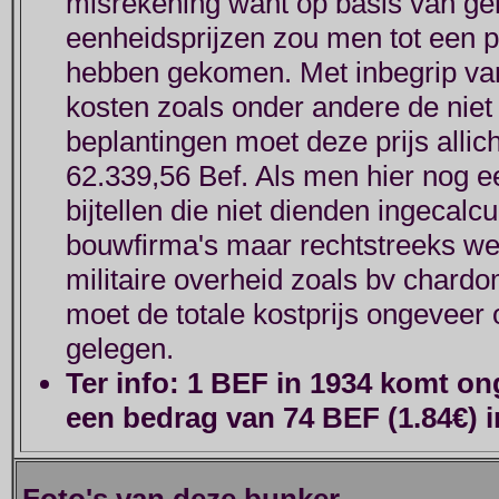
misrekening want op basis van g
eenheidsprijzen zou men tot een p
hebben gekomen. Met inbegrip va
kosten zoals onder andere de niet
beplantingen moet deze prijs allic
62.339,56 Bef. Als men hier nog e
bijtellen die niet dienden ingecal
bouwfirma's maar rechtstreeks we
militaire overheid zoals bv chardom
moet de totale kostprijs ongeveer
gelegen.
Ter info: 1 BEF in 1934 komt o
een bedrag van 74 BEF (1.84€) i