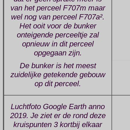
van het perceel F707m maar
wel nog van perceel F707a².
Het ooit voor de bunker
onteigende perceeltje zal
opnieuw in dit perceel
opgegaan zijn.
De bunker is het meest
zuidelijke getekende gebouw
op dit perceel.
Luchtfoto Google Earth anno
2019. Je ziet er de rond deze
kruispunten 3 kortbij elkaar