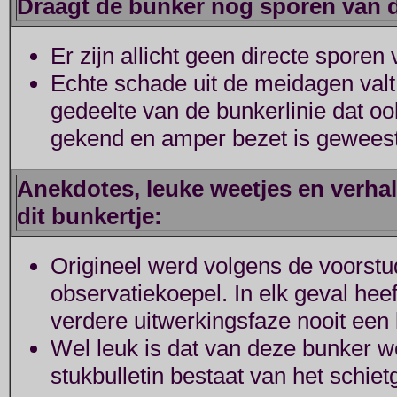
Draagt de bunker nog sporen van 
Er zijn allicht geen directe sporen v
Echte schade uit de meidagen valt 
gedeelte van de bunkerlinie dat ook
gekend en amper bezet is geweest
Anekdotes, leuke weetjes en verhal
dit bunkertje:
Origineel werd volgens de voorstu
observatiekoepel. In elk geval hee
verdere uitwerkingsfaze nooit een
Wel leuk is dat van deze bunker w
stukbulletin bestaat van het schie