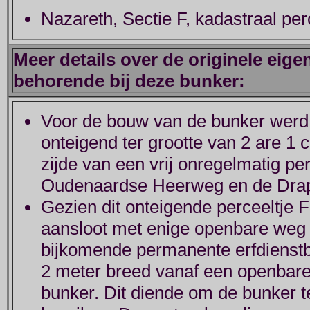
Nazareth, Sectie F, kadastraal pe
Meer details over de originele eige
behorende bij deze bunker:
Voor de bouw van de bunker werd
onteigend ter grootte van 2 are 1 
zijde van een vrij onregelmatig p
Oudenaardse Heerweg en de Draps
Gezien dit onteigende perceeltje F
aansloot met enige openbare weg
bijkomende permanente erfdienstb
2 meter breed vanaf een openbare
bunker. Dit diende om de bunker te