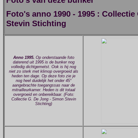
Foto's van deze bunker
Foto's anno 1990 - 1995 : Collecti
Stevin Stichting
Anno 1995.
Op onderstaande foto
daterend uit 1995 is de bunker nog
volledig dichtgemetst. Ook is hij nog
niet zo sterk met klimop overgroeid als
heden ten dage. Op deze foto zie je
nog heel duidelijk het onder 45°
aangebrachte toegangssas naar de
mitrailleurkamer. Heden is dit totaal
overgroeid en onbereikbaar. (Foto:
Collectie G. De Jong - Simon Stevin
Stichting)