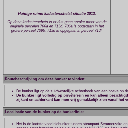
Huidige ruime kadasterschetst situatie 2013.
Op deze kadasterschets is er dus geen sprake meer van de
originele percelen 706a en 713d. 706a is opgegaan in het
grotere perceel 709b. 713d is opgegaan in perceel 713f.
Routebeschrijving om deze bunker te vinden:
De bunker ligt op de zuidwestelijke achterhoek van een hoeve op 
De bunker ligt volledig op privéterrein en kan alleen bezicht
zijkant en achterkant kan men vrij gemakkelijk zien vanaf het v
Localisatie van de bunker op de bunkerlinie:
Het is de laatste voorliniebunker tussen steunpunt Semmerzake en M