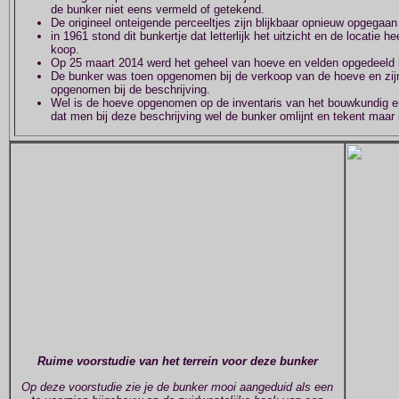
de bunker niet eens vermeld of getekend.
De origineel onteigende perceeltjes zijn blijkbaar opnieuw opgegaan
in 1961 stond dit bunkertje dat letterlijk het uitzicht en de locatie 
koop.
Op 25 maart 2014 werd het geheel van hoeve en velden opgedeeld i
De bunker was toen opgenomen bij de verkoop van de hoeve en zijn b
opgenomen bij de beschrijving.
Wel is de hoeve opgenomen op de inventaris van het bouwkundig e
dat men bij deze beschrijving wel de bunker omlijnt en tekent maar 
Ruime voorstudie van het terrein voor deze bunker
Op deze voorstudie zie je de bunker mooi aangeduid als een