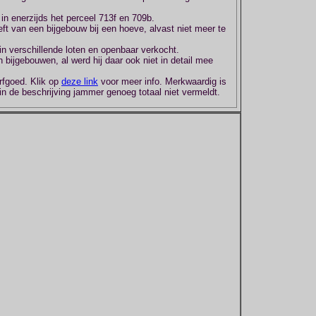
 in enerzijds het perceel 713f en 709b.
heeft van een bijgebouw bij een hoeve, alvast niet meer te
n verschillende loten en openbaar verkocht.
ijgebouwen, al werd hij daar ook niet in detail mee
rfgoed. Klik op
deze link
voor meer info. Merkwaardig is
in de beschrijving jammer genoeg totaal niet vermeldt.