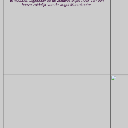
te voorzien bijgebouw op de zuidwestelijke hoek van een
hoeve zuidelijk van de wegel Muntekouter.