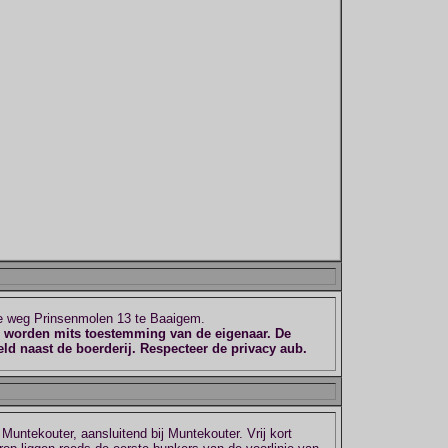
de weg Prinsenmolen 13 te Baaigem.
igd worden mits toestemming van de eigenaar.
De
eld naast de boerderij. Respecteer de privacy aub.
untekouter, aansluitend bij Muntekouter. Vrij kort