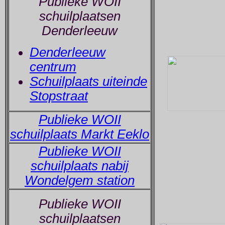
Publieke WOII
schuilplaatsen
Denderleeuw
Denderleeuw
centrum
Schuilplaats uiteinde
Stopstraat
Publieke WOII
schuilplaats Markt Eeklo
Publieke WOII
schuilplaats nabij
Wondelgem station
Publieke WOII
schuilplaatsen