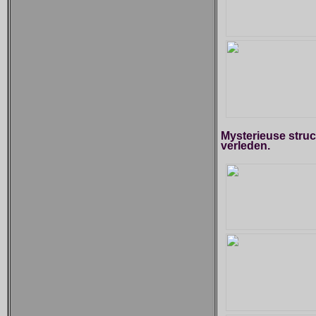
Mysterieuse struc
verleden.