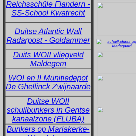
Reichsschüle Flandern -
SS-School Kwatrecht
Duitse Atlantic Wall
Radarpost - Goldammer
Duits WOII vliegveld
Maldegem
WOI en II Munitiedepot
De Ghellinck Zwijnaarde
Duitse WOII
schuilbunkers in Gentse
kanaalzone (FLUBA)
Bunkers op Mariakerke-