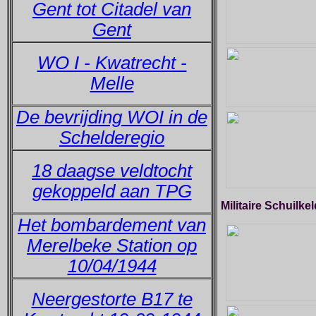
Gent tot Citadel van
Gent
WO I - Kwatrecht -
Melle
De bevrijding WOI in de
Schelderegio
18 daagse veldtocht
gekoppeld aan TPG
Militaire Schuilke
Het bombardement van
Merelbeke Station op
10/04/1944
Neergestorte B17 te