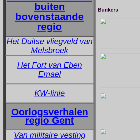
buiten
Bunkers
bovenstaande
regio
Het Duitse vliegveld van
Melsbroek
Het Fort van Eben
Emael
KW-linie
Oorlogsverhalen
regio Gent
Van militaire vesting