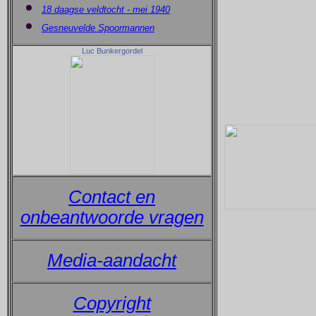
18 daagse veldtocht - mei 1940
Gesneuvelde Spoormannen
Luc Bunkergordel
Contact en
onbeantwoorde vragen
Media-aandacht
Copyright