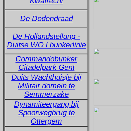
Kwatrecht
De Dodendraad
De Hollandstellung -
Duitse WO I bunkerlinie
Commandobunker
Citadelpark Gent
Duits Wachthuisje bij
Militair domein te
Semmerzake
Dynamiteergang bij
Spoorwegbrug te
Ottergem