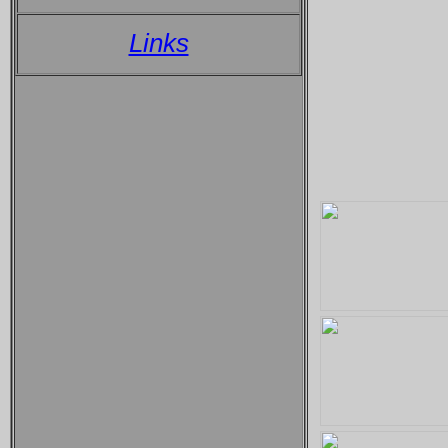
Links