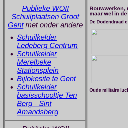
Publieke WOII
Bouwwerken, n
maar wel in de
Schuilplaatsen Groot
De Dodendraad en
Gent
met onder andere
Schuilkelder
Ledeberg Centrum
Schuilkelder
Merelbeke
Stationsplein
Bijlokesite te Gent
Schuilkelder
Oude militaire lu
basisschooltje Ten
Berg - Sint
Amandsberg