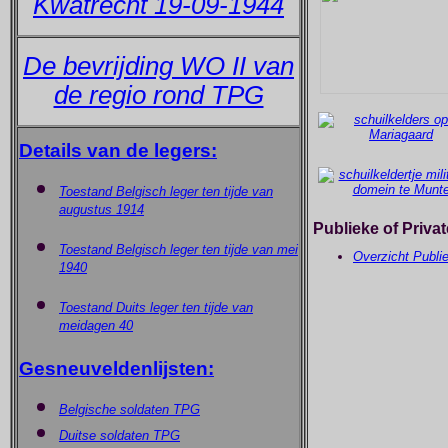
Kwatrecht 19-09-1944
De bevrijding WO II van
de regio rond TPG
Details van de legers:
Toestand Belgisch leger ten tijde van
augustus 1914
Publieke of Priva
Toestand Belgisch leger ten tijde van mei
Overzicht Publi
1940
Toestand Duits leger ten tijde van
meidagen 40
Gesneuveldenlijsten:
Belgische soldaten TPG
Duitse soldaten TPG