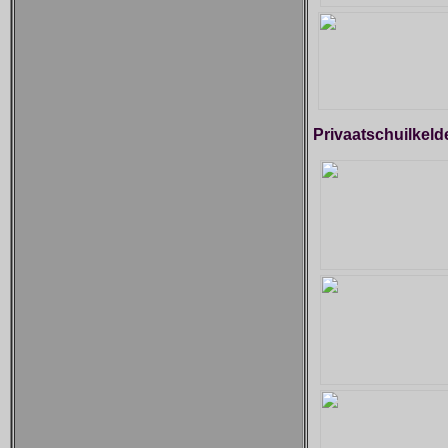
Privaatschuilkeld